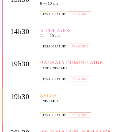
6 — 10 ans
📍 SALLE SUBILIA — AV. ERNEST SUBILIA, LA CIOTAT
ESSAI GRATUIT
S'INSCRIRE
K-POP ADOS
14h30
11 — 15 ans
📍 SALLE SUBILIA — AV. ERNEST SUBILIA, LA CIOTAT
ESSAI GRATUIT
S'INSCRIRE
BACHATA DOMINICAINE
19h30
TOUS NIVEAUX
📍 SALLE SUBILIA — AV. ERNEST SUBILIA, LA CIOTAT
ESSAI GRATUIT
S'INSCRIRE
SALSA
19h30
NIVEAU 1
📍 COMPTOIR DE FANNY — 300 AV. DES MATTES, LA
CIOTAT
ESSAI GRATUIT
S'INSCRIRE
BACHATA DOM. FOOTWORK