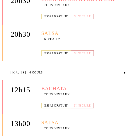
20h30
TOUS NIVEAUX
📍 SALLE SUBILIA — AV. ERNEST SUBILIA, LA CIOTAT
ESSAI GRATUIT
S'INSCRIRE
SALSA
20h30
NIVEAU 2
📍 COMPTOIR DE FANNY — 300 AV. DES MATTES, LA
CIOTAT
ESSAI GRATUIT
S'INSCRIRE
JEUDI
▼
4 COURS
BACHATA
12h15
TOUS NIVEAUX
📍 SALLE SUBILIA — AV. ERNEST SUBILIA, LA CIOTAT
ESSAI GRATUIT
S'INSCRIRE
SALSA
13h00
TOUS NIVEAUX
📍 SALLE SUBILIA — AV. ERNEST SUBILIA, LA CIOTAT