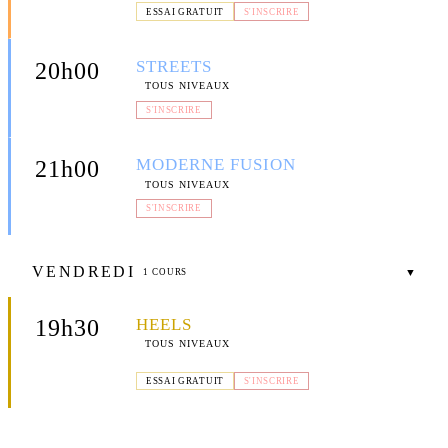
ESSAI GRATUIT
S'INSCRIRE
STREETS
20h00
TOUS NIVEAUX
S'INSCRIRE
MODERNE FUSION
21h00
TOUS NIVEAUX
S'INSCRIRE
VENDREDI
▼
1 COURS
HEELS
19h30
TOUS NIVEAUX
📍 SALLE SUBILIA — AV. ERNEST SUBILIA, LA CIOTAT
ESSAI GRATUIT
S'INSCRIRE