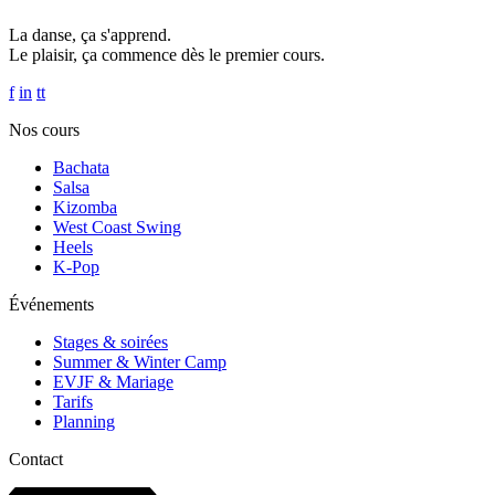
La danse, ça s'apprend.
Le plaisir, ça commence dès le premier cours.
f
in
tt
Nos cours
Bachata
Salsa
Kizomba
West Coast Swing
Heels
K-Pop
Événements
Stages & soirées
Summer & Winter Camp
EVJF & Mariage
Tarifs
Planning
Contact