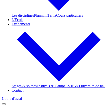
Les disciplines
Planning
Tarifs
Cours particuliers
L'École
Événements
Stages & soirées
Festivals & Camps
EVJF & Ouverture de bal
Contact
Cours d'essai